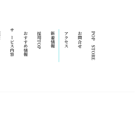
要
サービス内容
おすすめ情報
採用TOP
新着情報
アクセス
お問合せ
POP STORE