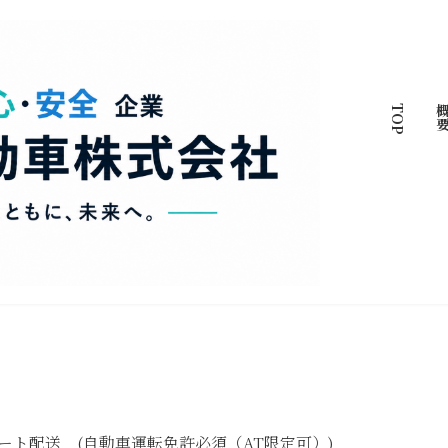
TOP
概
ート配送 (自動車運転免許必須（AT限定可）)