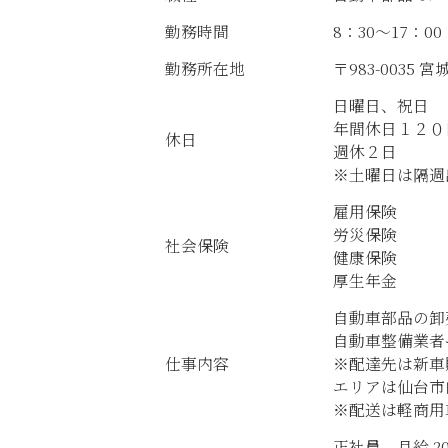
勤務時間
8：30～17：00
勤務所在地
〒983-0035 
日曜日、祝日
年間休日１２０
休日
週休２日
※土曜日は隔週
雇用保険
労災保険
社会保険
健康保険
厚生年金
自動車部品の卸
自動車整備業者
仕事内容
※配達先は新車
エリアは仙台市
※配送は軽商用
正社員 月給 20.