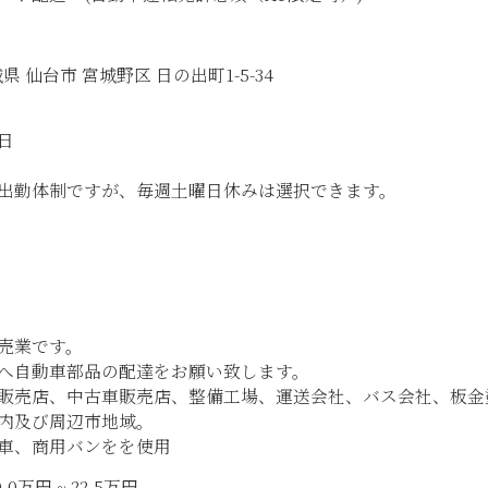
宮城県 仙台市 宮城野区 日の出町1-5-34
日
出勤体制ですが、毎週土曜日休みは選択できます。
売業です。
へ自動車部品の配達をお願い致します。
販売店、中古車販売店、整備工場、運送会社、バス会社、板金
内及び周辺市地域。
車、商用バンをを使用
0万円 ~ 22.5万円