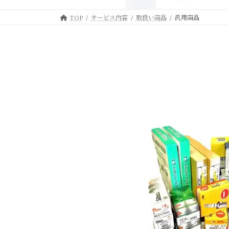
TOP
サービス内容
取扱い商品
汎用商品