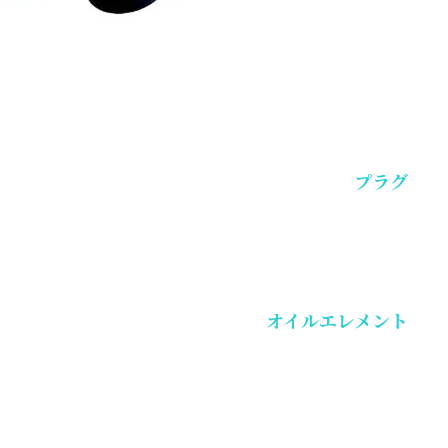
プラグ
オイルエレメント