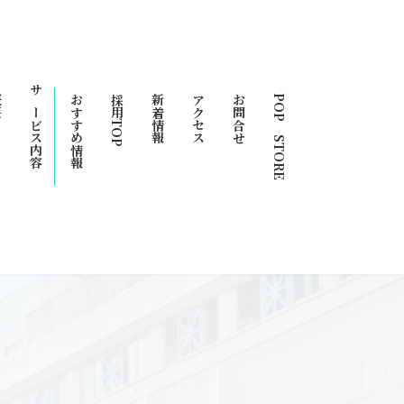
要
サービス内容
おすすめ情報
採用TOP
新着情報
アクセス
お問合せ
POP STORE