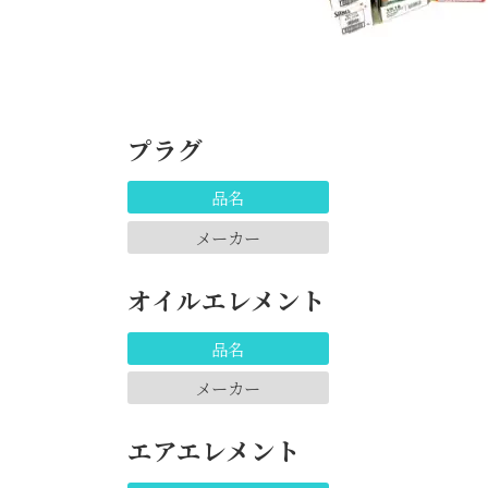
プラグ
品名
メーカー
オイルエレメント
品名
メーカー
エアエレメント